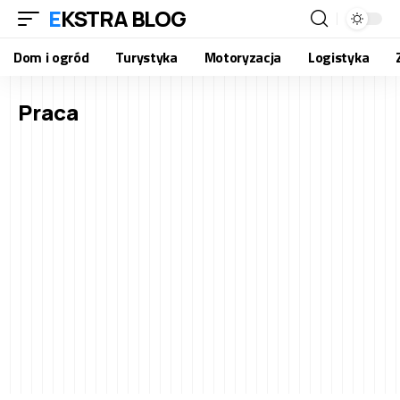
EKSTRA BLOG
Dom i ogród
Turystyka
Motoryzacja
Logistyka
Praca