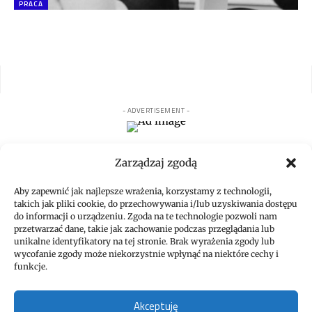
PRACA
- ADVERTISEMENT -
Zarządzaj zgodą
Popuar Posts
View All
Aby zapewnić jak najlepsze wrażenia, korzystamy z technologii,
takich jak pliki cookie, do przechowywania i/lub uzyskiwania dostępu
do informacji o urządzeniu. Zgoda na te technologie pozwoli nam
przetwarzać dane, takie jak zachowanie podczas przeglądania lub
- ADVERTISEMENT -
unikalne identyfikatory na tej stronie. Brak wyrażenia zgody lub
wycofanie zgody może niekorzystnie wpłynąć na niektóre cechy i
funkcje.
Praca
Akceptuję