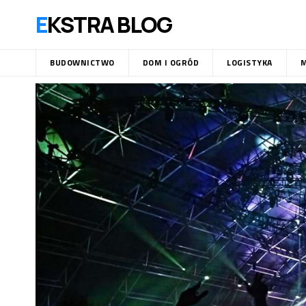
EKSTRA BLOG
BUDOWNICTWO
DOM I OGRÓD
LOGISTYKA
M