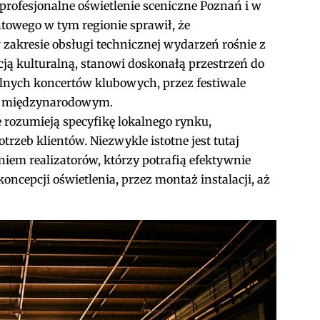
profesjonalne oświetlenie sceniczne Poznań i w
towego w tym regionie sprawił, że
zakresie obsługi technicznej wydarzeń rośnie z
cją kulturalną, stanowi doskonałą przestrzeń do
alnych koncertów klubowych, przez festiwale
niu międzynarodowym.
 rozumieją specyfikę lokalnego rynku,
rzeb klientów. Niezwykle istotne jest tutaj
iem realizatorów, którzy potrafią efektywnie
ncepcji oświetlenia, przez montaż instalacji, aż