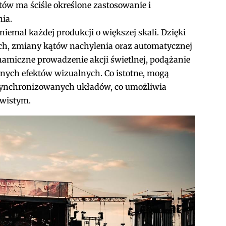
tów ma ściśle określone zastosowanie i
nia.
emal każdej produkcji o większej skali. Dzięki
ch, zmiany kątów nachylenia oraz automatycznej
ynamiczne prowadzenie akcji świetlnej, podążanie
nych efektów wizualnych. Co istotne, mogą
 synchronizowanych układów, co umożliwia
ywistym.