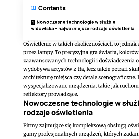
Contents
Nowoczesne technologie w służbie
widowiska – najważniejsze rodzaje oświetlenia
Oświetlenie w takich okolicznościach to jednak
przez lampy. To precyzyjna gra światła, koloró
zaawansowanych technologii i doświadczenia op
wydobywa artystów z tła, lecz także potrafi sk
architekturę miejsca czy detale scenograficzne. 
wyspecjalizowane urządzenia, takie jak ruchome
reflektory prowadzące.
Nowoczesne technologie w służb
rodzaje oświetlenia
Firmy zajmujące się kompleksową obsługą oświ
gamy profesjonalnych urządzeń, których zadani