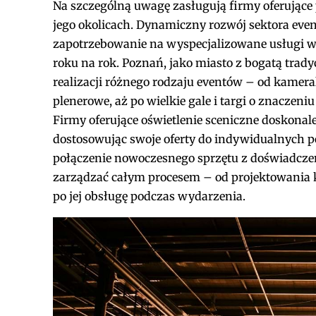
Na szczególną uwagę zasługują firmy oferujące 
jego okolicach. Dynamiczny rozwój sektora even
zapotrzebowanie na wyspecjalizowane usługi w 
roku na rok. Poznań, jako miasto z bogatą trady
realizacji różnego rodzaju eventów – od kamer
plenerowe, aż po wielkie gale i targi o znacze
Firmy oferujące
oświetlenie sceniczne
doskonale
dostosowując swoje oferty do indywidualnych pot
połączenie nowoczesnego sprzętu z doświadczen
zarządzać całym procesem – od projektowania ko
po jej obsługę podczas wydarzenia.