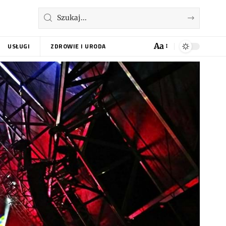
Aa
USŁUGI
ZDROWIE I URODA