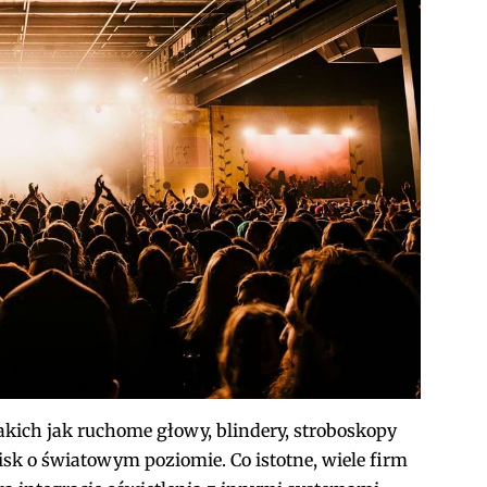
akich jak ruchome głowy, blindery, stroboskopy
isk o światowym poziomie. Co istotne, wiele firm