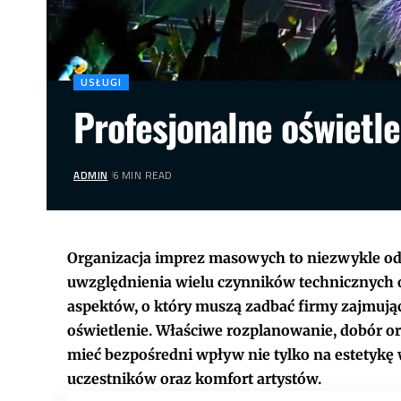
USŁUGI
Profesjonalne oświetl
ADMIN
6 MIN READ
Organizacja imprez masowych to niezwykle o
uwzględnienia wielu czynników technicznych o
aspektów, o który muszą zadbać firmy zajmując
oświetlenie. Właściwe rozplanowanie, dobór
mieć bezpośredni wpływ nie tylko na estetykę 
uczestników oraz komfort artystów.