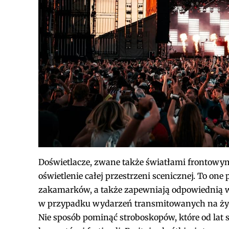
Doświetlacze, zwane także światłami frontowy
oświetlenie całej przestrzeni scenicznej. To o
zakamarków, a także zapewniają odpowiednią w
w przypadku wydarzeń transmitowanych na ż
Nie sposób pominąć stroboskopów, które od lat