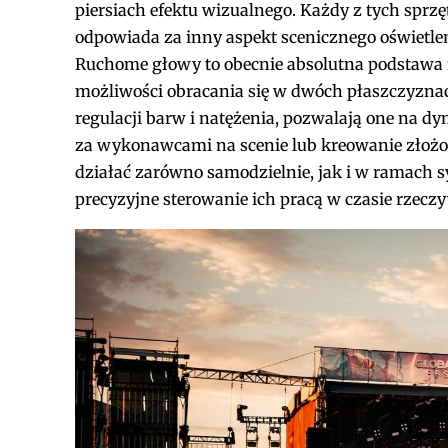
piersiach efektu wizualnego. Każdy z tych sprzę
odpowiada za inny aspekt scenicznego oświetle
Ruchome głowy to obecnie absolutna podstawa ni
możliwości obracania się w dwóch płaszczyzna
regulacji barw i natężenia, pozwalają one na d
za wykonawcami na scenie lub kreowanie złożo
działać zarówno samodzielnie, jak i w ramach
precyzyjne sterowanie ich pracą w czasie rzecz