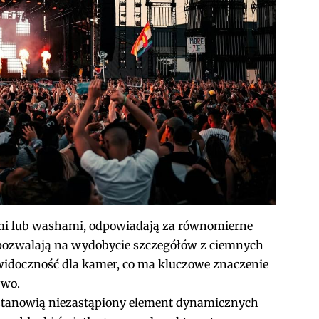
mi lub washami, odpowiadają za równomierne
ne pozwalają na wydobycie szczegółów z ciemnych
idoczność dla kamer, co ma kluczowe znaczenie
ywo.
 stanowią niezastąpiony element dynamicznych