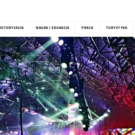
OTORYZACJA
NAUKA I EDUKACJA
PRACA
TURYSTYKA