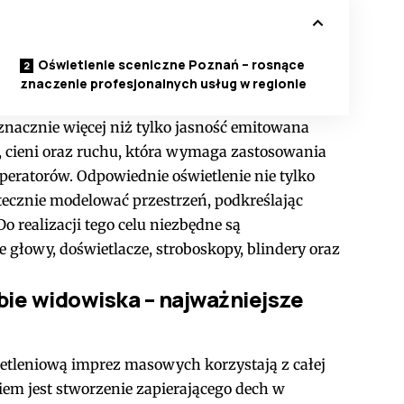
Oświetlenie sceniczne Poznań – rosnące
znaczenie profesjonalnych usług w regionie
 znacznie więcej niż tylko jasność emitowana
w, cieni oraz ruchu, która wymaga zastosowania
eratorów. Odpowiednie oświetlenie nie tylko
utecznie modelować przestrzeń, podkreślając
Do realizacji tego celu niezbędne są
 głowy, doświetlacze, stroboskopy, blindery oraz
ie widowiska – najważniejsze
etleniową imprez masowych korzystają z całej
em jest stworzenie zapierającego dech w