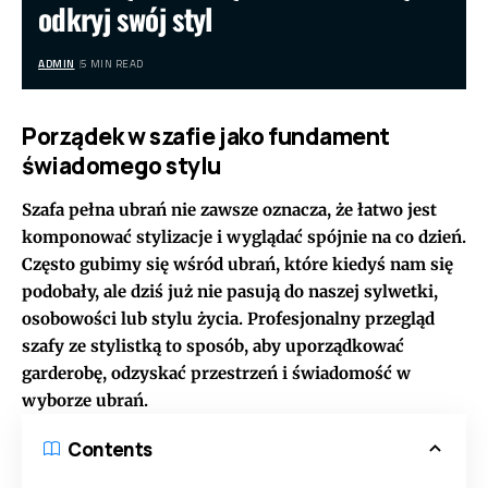
odkryj swój styl
ADMIN
5 MIN READ
Porządek w szafie jako fundament
świadomego stylu
Szafa pełna ubrań nie zawsze oznacza, że łatwo jest
komponować stylizacje i wyglądać spójnie na co dzień.
Często gubimy się wśród ubrań, które kiedyś nam się
podobały, ale dziś już nie pasują do naszej sylwetki,
osobowości lub stylu życia. Profesjonalny przegląd
szafy ze stylistką to sposób, aby uporządkować
garderobę, odzyskać przestrzeń i świadomość w
wyborze ubrań.
Contents