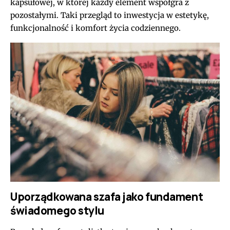
kapsułowej, w której każdy element współgra z
pozostałymi. Taki przegląd to inwestycja w estetykę,
funkcjonalność i komfort życia codziennego.
Uporządkowana szafa jako fundament
świadomego stylu