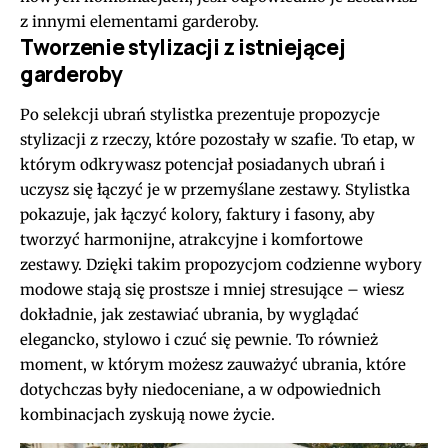
z innymi elementami garderoby.
Tworzenie stylizacji z istniejącej
garderoby
Po selekcji ubrań stylistka prezentuje propozycje
stylizacji z rzeczy, które pozostały w szafie. To etap, w
którym odkrywasz potencjał posiadanych ubrań i
uczysz się łączyć je w przemyślane zestawy. Stylistka
pokazuje, jak łączyć kolory, faktury i fasony, aby
tworzyć harmonijne, atrakcyjne i komfortowe
zestawy. Dzięki takim propozycjom codzienne wybory
modowe stają się prostsze i mniej stresujące – wiesz
dokładnie, jak zestawiać ubrania, by wyglądać
elegancko, stylowo i czuć się pewnie. To również
moment, w którym możesz zauważyć ubrania, które
dotychczas były niedoceniane, a w odpowiednich
kombinacjach zyskują nowe życie.