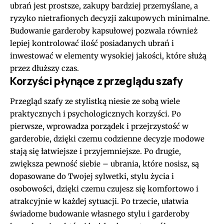
ubrań jest prostsze, zakupy bardziej przemyślane, a
ryzyko nietrafionych decyzji zakupowych minimalne.
Budowanie garderoby kapsułowej pozwala również
lepiej kontrolować ilość posiadanych ubrań i
inwestować w elementy wysokiej jakości, które służą
przez dłuższy czas.
Korzyści płynące z przeglądu szafy
Przegląd szafy ze stylistką niesie ze sobą wiele
praktycznych i psychologicznych korzyści. Po
pierwsze, wprowadza porządek i przejrzystość w
garderobie, dzięki czemu codzienne decyzje modowe
stają się łatwiejsze i przyjemniejsze. Po drugie,
zwiększa pewność siebie – ubrania, które nosisz, są
dopasowane do Twojej sylwetki, stylu życia i
osobowości, dzięki czemu czujesz się komfortowo i
atrakcyjnie w każdej sytuacji. Po trzecie, ułatwia
świadome budowanie własnego stylu i garderoby