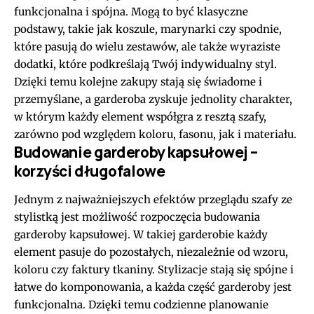
funkcjonalna i spójna. Mogą to być klasyczne
podstawy, takie jak koszule, marynarki czy spodnie,
które pasują do wielu zestawów, ale także wyraziste
dodatki, które podkreślają Twój indywidualny styl.
Dzięki temu kolejne zakupy stają się świadome i
przemyślane, a garderoba zyskuje jednolity charakter,
w którym każdy element współgra z resztą szafy,
zarówno pod względem koloru, fasonu, jak i materiału.
Budowanie garderoby kapsułowej –
korzyści długofalowe
Jednym z najważniejszych efektów przeglądu szafy ze
stylistką jest możliwość rozpoczęcia budowania
garderoby kapsułowej. W takiej garderobie każdy
element pasuje do pozostałych, niezależnie od wzoru,
koloru czy faktury tkaniny. Stylizacje stają się spójne i
łatwe do komponowania, a każda część garderoby jest
funkcjonalna. Dzięki temu codzienne planowanie