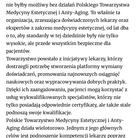
nie byłby możliwy bez działań Polskiego Towarzystwa
Medycyny Estetycznej i Anty-Aging. To właśnie ta
organizacja, zrzeszająca doświadczonych lekarzy oraz
ekspertów z zakresu medycyny estetycznej, od lat dba
o to, aby standardy w tej dziedzinie były nie tylko
wysokie, ale przede wszystkim bezpieczne dla
pacjentów.
Towarzystwo powstało z inicjatywy lekarzy, którzy
dostrzegli potrzebę stworzenia platformy wymiany
doświadczeń, promowania najnowszych osiągnięć
naukowych oraz wypracowywania dobrych praktyk.
Dzięki ich zaangażowaniu, pacjenci mogą korzystać z
usług wykwalifikowanych specjalistów, którzy nie
tylko posiadają odpowiednie certyfikaty, ale także stale
podnoszą swoje kwalifikacje.
Polskie Towarzystwo Medycyny Estetycznej i Anty-
Aging działa wielotorowo. Jednym z jego głównych
celów jest podnoszenie kompetencji lekarzy poprzez