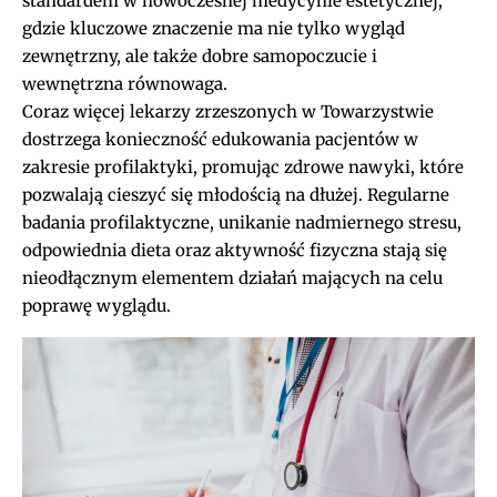
standardem w nowoczesnej medycynie estetycznej,
gdzie kluczowe znaczenie ma nie tylko wygląd
zewnętrzny, ale także dobre samopoczucie i
wewnętrzna równowaga.
Coraz więcej lekarzy zrzeszonych w Towarzystwie
dostrzega konieczność edukowania pacjentów w
zakresie profilaktyki, promując zdrowe nawyki, które
pozwalają cieszyć się młodością na dłużej. Regularne
badania profilaktyczne, unikanie nadmiernego stresu,
odpowiednia dieta oraz aktywność fizyczna stają się
nieodłącznym elementem działań mających na celu
poprawę wyglądu.