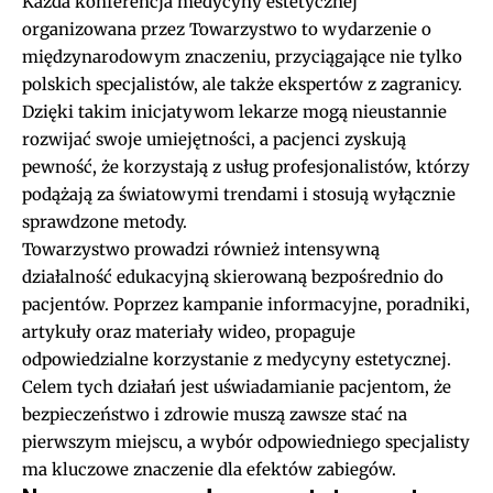
Każda
konferencja medycyny estetycznej
organizowana przez Towarzystwo to wydarzenie o
międzynarodowym znaczeniu, przyciągające nie tylko
polskich specjalistów, ale także ekspertów z zagranicy.
Dzięki takim inicjatywom lekarze mogą nieustannie
rozwijać swoje umiejętności, a pacjenci zyskują
pewność, że korzystają z usług profesjonalistów, którzy
podążają za światowymi trendami i stosują wyłącznie
sprawdzone metody.
Towarzystwo prowadzi również intensywną
działalność edukacyjną skierowaną bezpośrednio do
pacjentów. Poprzez kampanie informacyjne, poradniki,
artykuły oraz materiały wideo, propaguje
odpowiedzialne korzystanie z medycyny estetycznej.
Celem tych działań jest uświadamianie pacjentom, że
bezpieczeństwo i zdrowie muszą zawsze stać na
pierwszym miejscu, a wybór odpowiedniego specjalisty
ma kluczowe znaczenie dla efektów zabiegów.