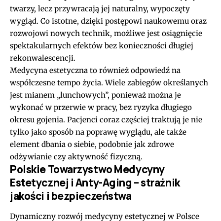
twarzy, lecz przywracają jej naturalny, wypoczęty
wygląd. Co istotne, dzięki postępowi naukowemu oraz
rozwojowi nowych technik, możliwe jest osiągnięcie
spektakularnych efektów bez konieczności długiej
rekonwalescencji.
Medycyna estetyczna to również odpowiedź na
współczesne tempo życia. Wiele zabiegów określanych
jest mianem „lunchowych”, ponieważ można je
wykonać w przerwie w pracy, bez ryzyka długiego
okresu gojenia. Pacjenci coraz częściej traktują je nie
tylko jako sposób na poprawę wyglądu, ale także
element dbania o siebie, podobnie jak zdrowe
odżywianie czy aktywność fizyczną.
Polskie Towarzystwo Medycyny
Estetycznej i Anty-Aging – strażnik
jakości i bezpieczeństwa
Dynamiczny rozwój medycyny estetycznej w Polsce