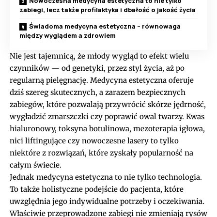
Nowoczesna medycyna estetyczna to nie tylko
zabiegi, lecz także profilaktyka i dbałość o jakość życia
Świadoma medycyna estetyczna – równowaga
między wyglądem a zdrowiem
Nie jest tajemnicą, że młody wygląd to efekt wielu
czynników — od genetyki, przez styl życia, aż po
regularną pielęgnację. Medycyna estetyczna oferuje
dziś szereg skutecznych, a zarazem bezpiecznych
zabiegów, które pozwalają przywrócić skórze jędrność,
wygładzić zmarszczki czy poprawić owal twarzy. Kwas
hialuronowy, toksyna botulinowa, mezoterapia igłowa,
nici liftingujące czy nowoczesne lasery to tylko
niektóre z rozwiązań, które zyskały popularność na
całym świecie.
Jednak medycyna estetyczna to nie tylko technologia.
To także holistyczne podejście do pacjenta, które
uwzględnia jego indywidualne potrzeby i oczekiwania.
Właściwie przeprowadzone zabiegi nie zmieniają rysów