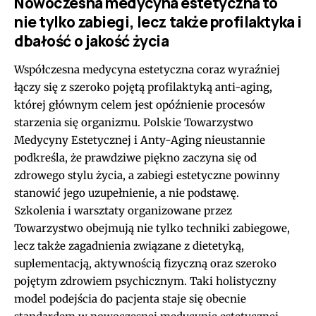
Nowoczesna medycyna estetyczna to
nie tylko zabiegi, lecz także profilaktyka i
dbałość o jakość życia
Współczesna medycyna estetyczna coraz wyraźniej
łączy się z szeroko pojętą profilaktyką anti-aging,
której głównym celem jest opóźnienie procesów
starzenia się organizmu. Polskie Towarzystwo
Medycyny Estetycznej i Anty-Aging nieustannie
podkreśla, że prawdziwe piękno zaczyna się od
zdrowego stylu życia, a zabiegi estetyczne powinny
stanowić jego uzupełnienie, a nie podstawę.
Szkolenia i warsztaty organizowane przez
Towarzystwo obejmują nie tylko techniki zabiegowe,
lecz także zagadnienia związane z dietetyką,
suplementacją, aktywnością fizyczną oraz szeroko
pojętym zdrowiem psychicznym. Taki holistyczny
model podejścia do pacjenta staje się obecnie